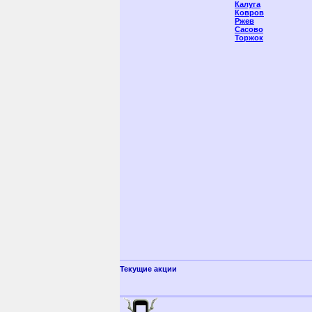
Калуга
Ковров
Ржев
Сасово
Торжок
Текущие акции