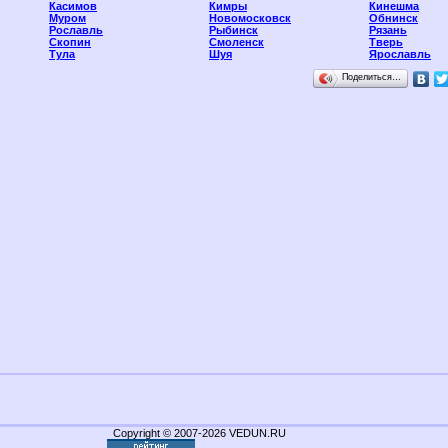
Касимов
Кимры
Кинешма
Муром
Новомосковск
Обнинск
Рославль
Рыбинск
Рязань
Скопин
Смоленск
Тверь
Тула
Шуя
Ярославль
Поделиться…
Copyright © 2007-2026 VEDUN.RU