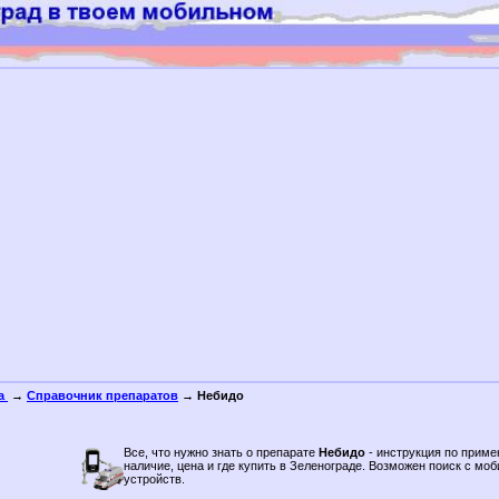
а
→
Справочник препаратов
→ Небидо
Все, что нужно знать о препарате
Небидо
- инструкция по приме
наличие, цена и где купить в Зеленограде. Возможен поиск c мо
устройств.