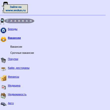
Бренды
Вакансии
Вакансии
Срочные вакансии
Покупки
Кафе, рестораны
Финансы
Медицина
Недвижимость
Авто